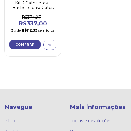
Kit 3 Gatoaletes -
Banheiro para Gatos
R$374,97
R$337,00
3
x de
R$112,33
sem juros
COMPRAR
Navegue
Mais informações
Início
Trocas e devoluções